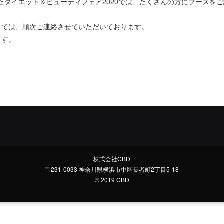
われたダイエット＆ビューティフェア2020では、たくさんの方にブース
しては、順次ご連絡させていただいております。
ます。
株式会社CBD
〒231-0033 神奈川県横浜市中区長者町2丁目5-18
© 2019 CBD