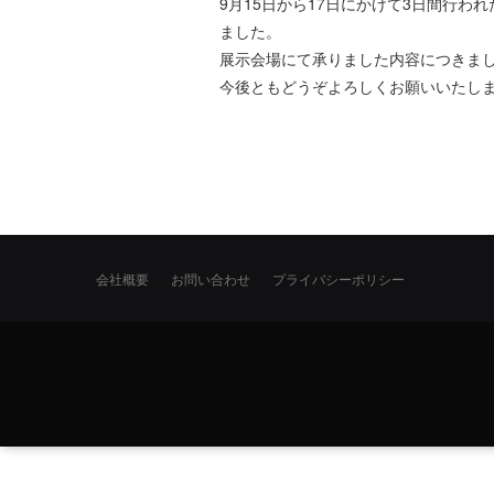
9月15日から17日にかけて3日間行
ました。
展示会場にて承りました内容につきま
今後ともどうぞよろしくお願いいたし
会社概要
お問い合わせ
プライバシーポリシー