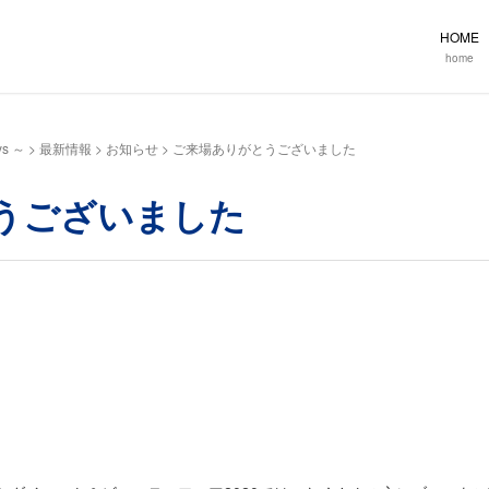
HOME
home
ys ～
>
最新情報
>
お知らせ
>
ご来場ありがとうございました
うございました